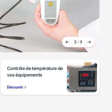
Accéder au GUILCOR CLOUD
2
/
3
Contrôle de température de
vos équipements
Découvrir