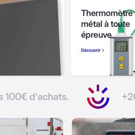
Thermomètre
métal à toute
épreuve
Découvrir
00€ d'achats.
+2000 