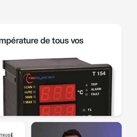
empérature de tous vos
XTRUDÉ