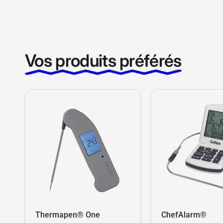
Vos produits préférés
Thermapen® One
ChefAlarm®