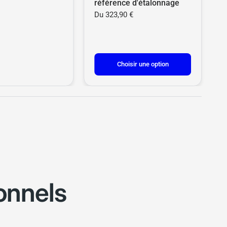
référence d'étalonnage
Du
323,90 €
Choisir une option
onnels