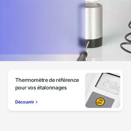
Voir les enregistreurs Wifi
tactez-nous
Thermomètre de référence
pour vos étalonnages
Découvrir