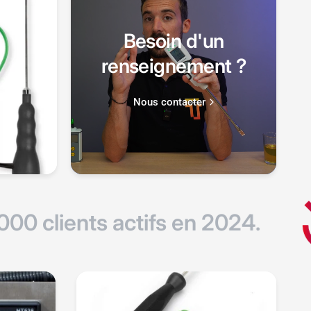
Besoin d'un
renseignement ?
Nous contacter
clients actifs en 2024.