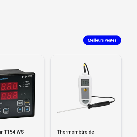
Meilleurs ventes
ur T154 WS
Thermomètre de